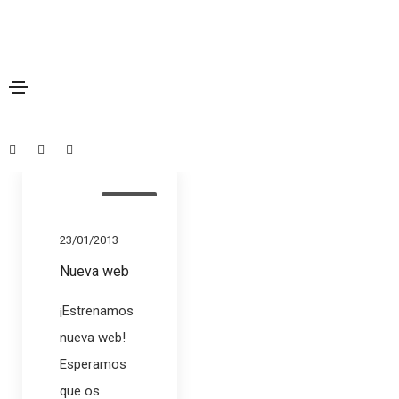
luisitoMar
Varios
23/01/2013
Nueva web
¡Estrenamos
nueva web!
Esperamos
que os