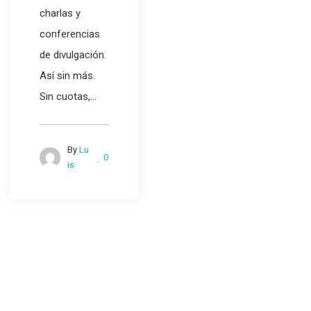
charlas y
conferencias
de divulgación.
Así sin más.
Sin cuotas,...
By
Lu
0
is