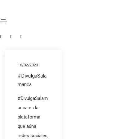
Divulgación
16/02/2023
#DivulgaSala
manca
#DivulgaSalam
anca es la
plataforma
que aúna
redes sociales,