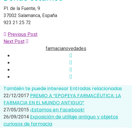
Pl. de la Fuente, 9
37002 Salamanca, España
923 21 25 72
Previous Post
Next Post
farmacia
novedades
También te puede interesar
Entradas relacionadas
PREMIO A “EPOPEYA FARMACÉUTICA: LA
22/12/2017
FARMACIA EN EL MUNDO ANTIGUO”
¡Estamos en Facebook!
27/05/2015
Exposición de utillaje antiguo y objetos
26/09/2014
curiosos de farmacia