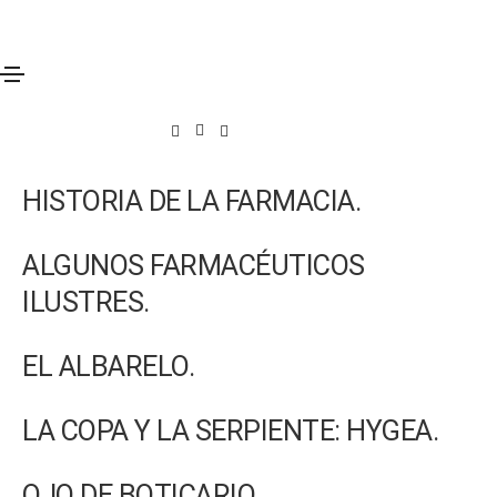
Historia de la farmacia
HISTORIA DE LA FARMACIA.
ALGUNOS FARMACÉUTICOS
ILUSTRES.
EL ALBARELO.
LA COPA Y LA SERPIENTE: HYGEA.
OJO DE BOTICARIO.