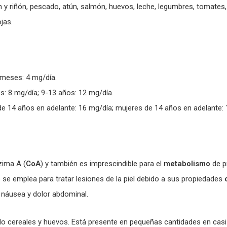
 y riñón, pescado, atún, salmón, huevos, leche, legumbres, tomates, 
jas.
 meses: 4 mg/día.
os: 8 mg/día; 9-13 años: 12 mg/día.
e 14 años en adelante: 16 mg/día; mujeres de 14 años en adelante: 
zima A (
CoA
) y también es imprescindible para el
metabolismo
de p
se emplea para tratar lesiones de la piel debido a sus propiedades
, náusea y dolor abdominal.
o cereales y huevos. Está presente en pequeñas cantidades en casi