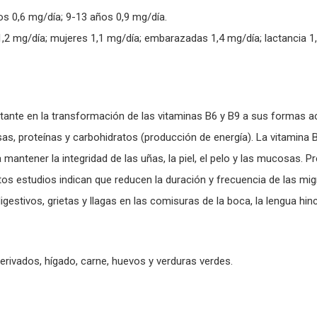
os 0,6 mg/día; 9-13 años 0,9 mg/día.
,2 mg/día; mujeres 1,1 mg/día; embarazadas 1,4 mg/día; lactancia 1,
nte en la transformación de las vitaminas B6 y B9 a sus formas ac
asas, proteínas y carbohidratos (producción de energía). La vitamina
 a mantener la integridad de las uñas, la piel, el pelo y las mucosas.
tos estudios indican que reducen la duración y frecuencia de las mig
igestivos, grietas y llagas en las comisuras de la boca, la lengua hin
erivados, hígado, carne, huevos y verduras verdes.