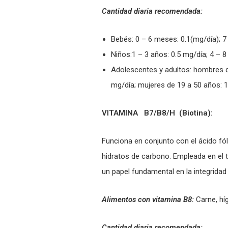
Cantidad diaria recomendada:
Bebés: 0 – 6 meses: 0.1(mg/día); 7
Niños:1 – 3 años: 0.5 mg/día; 4 – 8
Adolescentes y adultos: hombres d
mg/día; mujeres de 19 a 50 años: 1
VITAMINA B7/B8/H (Biotina):
Funciona en conjunto con el ácido fól
hidratos de carbono. Empleada en el 
un papel fundamental en la integridad d
Alimentos con vitamina B8:
Carne, hí
Cantidad diaria recomendada: