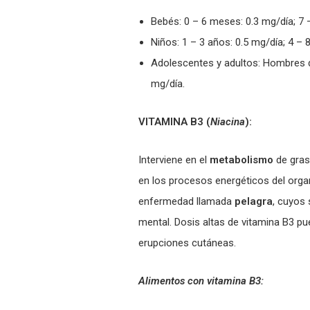
Bebés: 0 – 6 meses: 0.3 mg/día; 7
Niños: 1 – 3 años: 0.5 mg/día; 4 – 
Adolescentes y adultos: Hombres de
mg/día.
VITAMINA B3 (
Niacina
):
Interviene en el
metabolismo
de gras
en los procesos energéticos del orga
enfermedad llamada
pelagra
, cuyos
mental. Dosis altas de vitamina B3 pu
erupciones cutáneas.
Alimentos con vitamina B3: