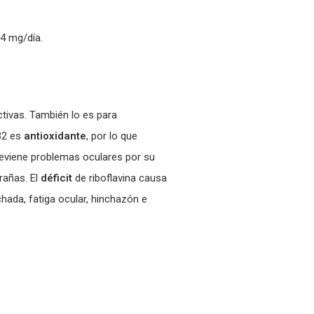
4 mg/día.
tivas. También lo es para
 B2 es
antioxidante
, por lo que
 Previene problemas oculares por su
rañas. El
déficit
de riboflavina causa
chada, fatiga ocular, hinchazón e