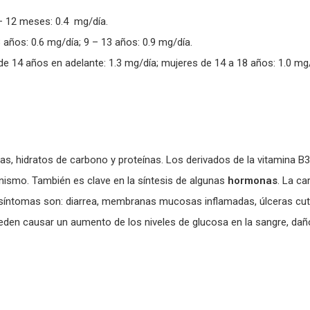
 – 12 meses: 0.4 mg/día.
8 años: 0.6 mg/día; 9 – 13 años: 0.9 mg/día.
 14 años en adelante: 1.3 mg/día; mujeres de 14 a 18 años: 1.0 mg/
as, hidratos de carbono y proteínas. Los derivados de la vitamina
nismo. También es clave en la síntesis de algunas
hormonas
. La c
 síntomas son: diarrea, membranas mucosas inflamadas, úlceras cu
eden causar un aumento de los niveles de glucosa en la sangre, daño