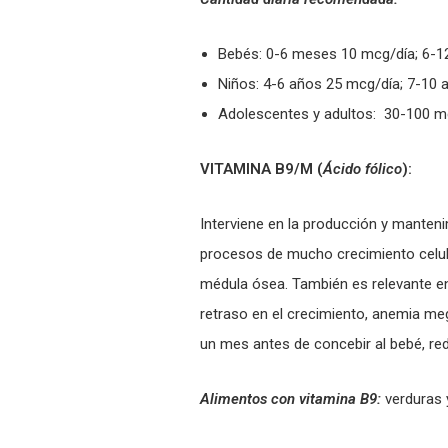
Bebés: 0-6 meses 10 mcg/día; 6-1
Niños: 4-6 años 25 mcg/día; 7-10 
Adolescentes y adultos: 30-100 m
VITAMINA B9/M (
Ácido fólico
):
Interviene en la producción y manteni
procesos de mucho crecimiento celula
médula ósea. También es relevante en 
retraso en el crecimiento, anemia meg
un mes antes de concebir al bebé, redu
Alimentos con vitamina B9:
verduras 