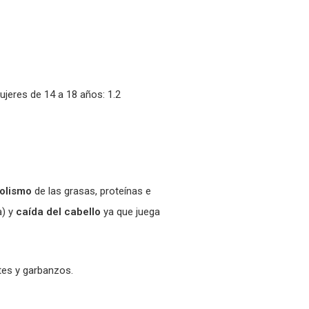
jeres de 14 a 18 años: 1.2
olismo
de las grasas, proteínas e
a) y
caída del cabello
ya que juega
ntes y garbanzos.