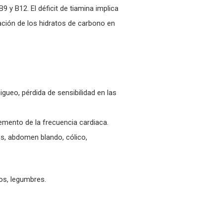
9 y B12. El déficit de tiamina implica
ación de los hidratos de carbono en
migueo, pérdida de sensibilidad en las
cremento de la frecuencia cardiaca.
s, abdomen blando, cólico,
cos, legumbres.