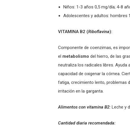
Niños: 1-3 años 0,5 mg/día; 4-8 añ
Adolescentes y adultos: hombres 1
VITAMINA B2 (
Riboflavina
):
Componente de coenzimas, es importa
el
metabolismo
del hierro, de las gr
neutraliza los radicales libres. Ayuda
capacidad de oxigenar la córnea. Cier
fatiga, crecimiento lento, problemas d
irritación en la garganta.
Alimentos con vitamina B2:
Leche y d
Cantidad diaria recomendada: