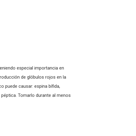
 teniendo especial importancia en
roducción de glóbulos rojos en la
co puede causar: espina bífida,
ra péptica. Tomarlo durante al menos