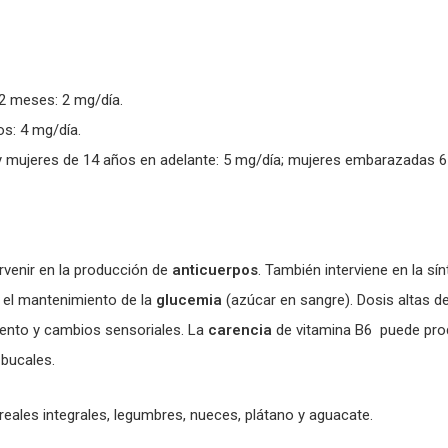
12 meses: 2 mg/día.
os: 4 mg/día.
 mujeres de 14 años en adelante: 5 mg/día; mujeres embarazadas 6 
rvenir en la producción de
anticuerpos
. También interviene en la sí
n el mantenimiento de la
glucemia
(azúcar en sangre). Dosis altas 
ento y cambios sensoriales. La
carencia
de vitamina B6 puede prod
s bucales.
reales integrales, legumbres, nueces, plátano y aguacate.