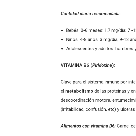
Cantidad diaria recomendada:
Bebés: 0-6 meses: 1.7 mg/día; 7 -
Niños: 4-8 años: 3 mg/día; 9-13 añ
Adolescentes y adultos: hombres y
VITAMINA B6 (
Piridoxina
):
Clave para el sistema inmune por inte
el
metabolismo
de las proteínas y e
descoordinación motora, entumecimi
(irritabilidad, confusión, etc) y úlcera
Alimentos con vitamina B6:
Carne, ce