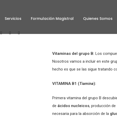
Servicios
Formulación Magistral
Quienes Somos
Vitaminas del grupo B:
Los compuest
Nosotros vamos a incluir en este grup
hecho es que se las sigue tratando c
VITAMINA B1 (
Tiamina
):
Primera vitamina del grupo B descub
de
ácidos nucleicos
, producción de
necesaria para la absorción de la
glu