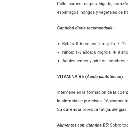
Pollo, carnes magras, hígado, corazón
espárragos, hongos y vegetales de ho
Cantidad diaria recomendada:
Bebés: 0-6 meses: 2 mg/día; 7 -12
Niños: 1-3 años: 6 mg/día; 4- 8 añ
Adolescentes y adultos: hombres d
VITAMINA B5 (
Ácido pantoténico
):
Interviene en la formación de la coen
la
síntesis
de proteínas. Tópicamente 
Su
carencia
provoca fatiga, alergias
Alimentos con vitamina B5:
Sobre tod