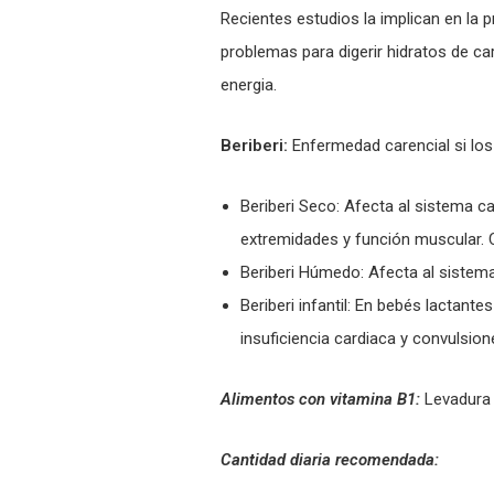
Recientes estudios la implican en la p
problemas para digerir hidratos de c
energia.
Beriberi:
Enfermedad carencial si los
Beriberi Seco: Afecta al sistema c
extremidades y función muscular. C
Beriberi Húmedo: Afecta al sistem
Beriberi infantil: En bebés lactante
insuficiencia cardiaca y convulsion
Alimentos con vitamina B1:
Levadura 
Cantidad diaria recomendada: