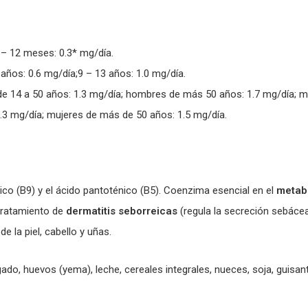
 – 12 meses: 0.3* mg/día.
 años: 0.6 mg/día;9 – 13 años: 1.0 mg/día.
e 14 a 50 años: 1.3 mg/día; hombres de más 50 años: 1.7 mg/día; mu
.3 mg/día; mujeres de más de 50 años: 1.5 mg/día.
ico (B9) y el ácido pantoténico (B5). Coenzima esencial en el
metab
tratamiento de
dermatitis seborreicas
(regula la secreción sebáce
e la piel, cabello y uñas.
gado, huevos (yema), leche, cereales integrales, nueces, soja, guisa