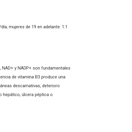
día; mujeres de 19 en adelante: 1.1
 B3, NAD+ y NADP+ son fundamentales
arencia de vitamina B3 produce una
táneas descamativas, deterioro
 hepático, úlcera péptica o