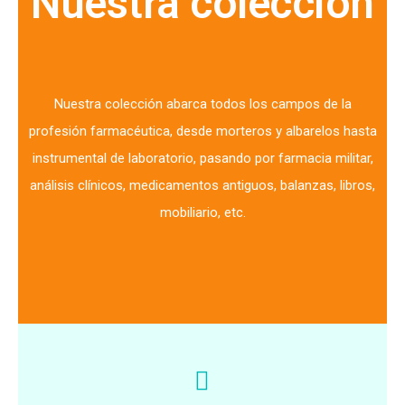
Nuestra colección
Nuestra colección abarca todos los campos de la
profesión farmacéutica, desde morteros y albarelos hasta
instrumental de laboratorio, pasando por farmacia militar,
análisis clínicos, medicamentos antiguos, balanzas, libros,
mobiliario, etc.