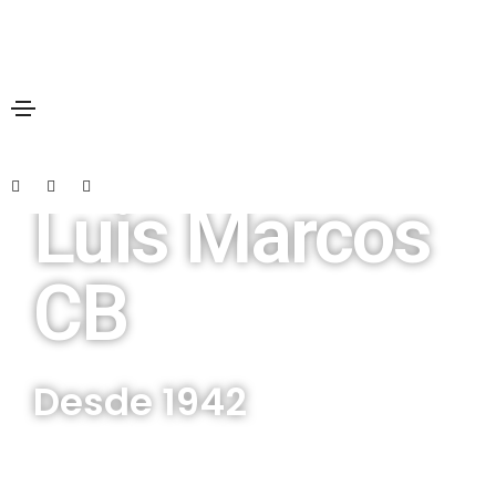
Farmacia
Luis Marcos
CB
Desde 1942