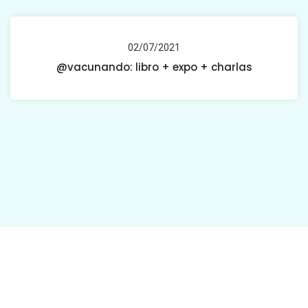
02/07/2021
@vacunando: libro + expo + charlas