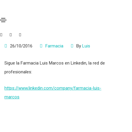
¿Nos sigues en Linkedin?
26/10/2016
Farmacia
By
Luis
Sigue la Farmacia Luis Marcos en Linkedin, la red de
profesionales:
https://www.linkedin.com/company/farmacia-luis-
marcos