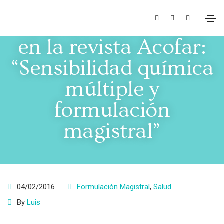
Artículo sobre SQM
en la revista Acofar:
“Sensibilidad química
múltiple y
formulación
magistral”
04/02/2016
Formulación Magistral
,
Salud
By
Luis