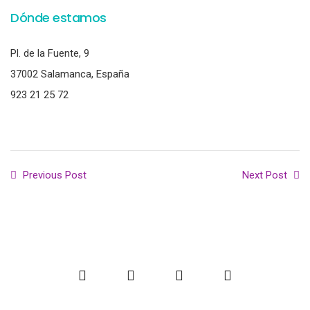
Dónde estamos
Pl. de la Fuente, 9
37002 Salamanca, España
923 21 25 72
Previous Post
Next Post