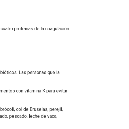
 cuatro proteínas de la coagulación.
ibióticos. Las personas que la
imentos con vitamina K para evitar
ócoli, col de Bruselas, perejil,
ígado, pescado, leche de vaca,