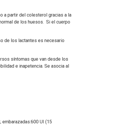
a partir del colesterol gracias a la
n normal de los huesos. Si el cuerpo
so de los lactantes es necesario
versos síntomas que van desde los
bilidad e inapetencia. Se asocia al
); embarazadas:600 UI (15