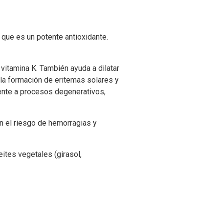
 que es un potente antioxidante.
 vitamina K. También ayuda a dilatar
 la formación de eritemas solares y
frente a procesos degenerativos,
n el riesgo de hemorragias y
ites vegetales (girasol,