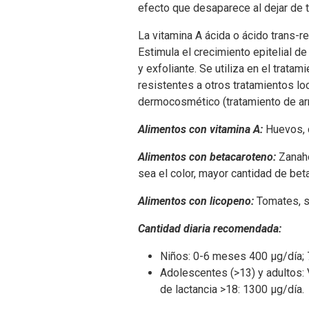
efecto que desaparece al dejar de 
La vitamina A ácida o ácido trans-r
Estimula el crecimiento epitelial de
y exfoliante. Se utiliza en el trata
resistentes a otros tratamientos lo
dermocosmético (tratamiento de arr
Alimentos con vitamina A:
Huevos, c
Alimentos con betacaroteno:
Zanahor
sea el color, mayor cantidad de bet
Alimentos con licopeno:
Tomates, s
Cantidad diaria recomendada:
Niños: 0-6 meses 400 μg/día; 
Adolescentes (>13) y adultos:
de lactancia >18: 1300 μg/día.