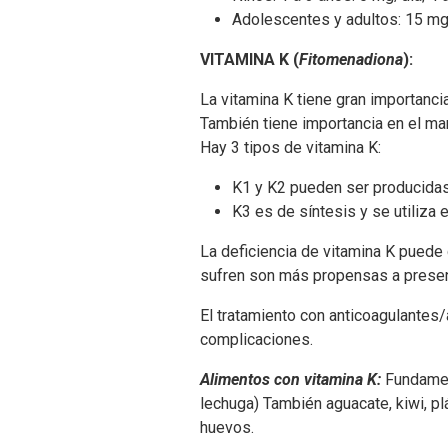
Adolescentes y adultos: 15 mg
VITAMINA K (
Fitomenadiona
):
La vitamina K tiene gran importancia
También tiene importancia en el ma
Hay 3 tipos de vitamina K:
K1 y K2 pueden ser producidas p
K3 es de síntesis y se utiliza
La deficiencia de vitamina K puede
sufren son más propensas a prese
El tratamiento con anticoagulantes/
complicaciones.
Alimentos con vitamina K
:
Fundament
lechuga) También aguacate, kiwi, plá
huevos.