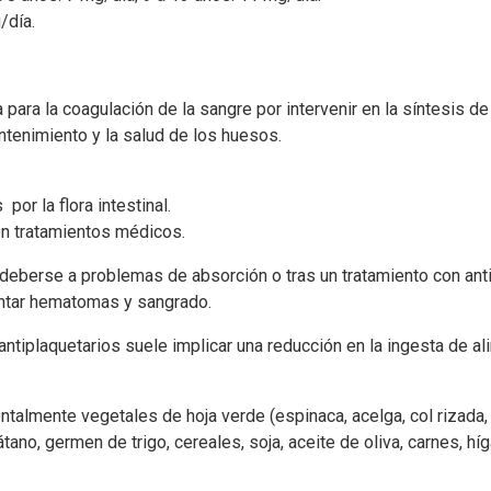
/día.
 para la coagulación de la sangre por intervenir en la síntesis de
ntenimiento y la salud de los huesos.
or la flora intestinal.
 en tratamientos médicos.
 deberse a problemas de absorción o tras un tratamiento con ant
ntar hematomas y sangrado.
antiplaquetarios suele implicar una reducción en la ingesta de al
almente vegetales de hoja verde (espinaca, acelga, col rizada, br
tano, germen de trigo, cereales, soja, aceite de oliva, carnes, h