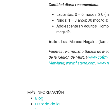
Cantidad diaria recomendada:
Lactantes: 0 – 6 meses: 2.0 (m
Niños: 1 – 3 años: 30 mcg/día;
Adolescentes y adultos: Hombr
mcg/día.
Autor:
Luis Marcos Nogales (farma
Fuentes : Formulario Básico de Medi
de la Región de Murcia-
www.cofrm
Maryland
;
www.fisterra.com
;
www.nl
MÁS INFORMACIÓN
Blog
Historia de la