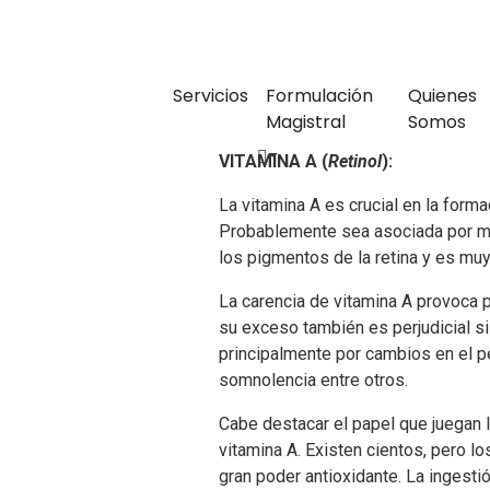
Servicios
Formulación
Quienes
Magistral
Somos
VITAMINA A (
Retinol
):
La vitamina A es crucial en la form
Probablemente sea asociada por muc
los pigmentos de la retina y es muy
La carencia de vitamina A provoca p
su exceso también es perjudicial s
principalmente por cambios en el pe
somnolencia entre otros.
Cabe destacar el papel que juegan
vitamina A. Existen cientos, pero 
gran poder antioxidante. La ingestió