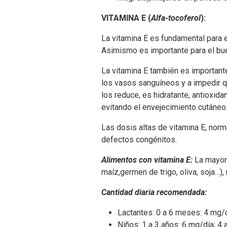
VITAMINA E (
Alfa-tocoferol
):
La vitamina E es fundamental para e
Asimismo es importante para el bu
La vitamina E también es importante 
los vasos sanguíneos y a impedir qu
los reduce, es hidratante, antioxida
evitando el envejecimiento cutáneo
Las dosis altas de vitamina E, nor
defectos congénitos.
Alimentos con vitamina E
:
La mayor 
maíz,germen de trigo, oliva, soja…),
Cantidad diaria recomendada:
Lactantes: 0 a 6 meses: 4 mg/d
Niños: 1 a 3 años: 6 mg/día; 4 